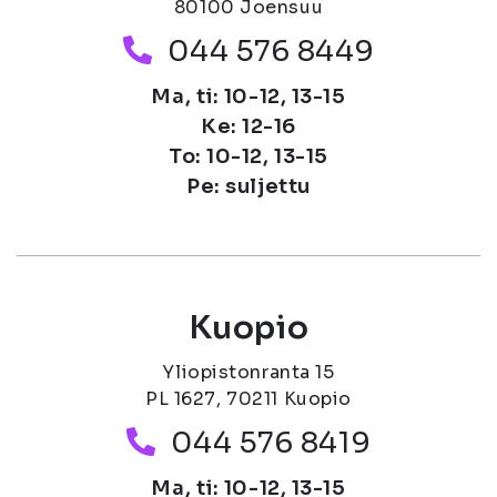
80100 Joensuu
Puhelinnumero
044 576 8449
Ma, ti: 10-12, 13-15
Ke: 12-16
To: 10-12, 13-15
Pe: suljettu
Kuopio
Yliopistonranta 15
PL 1627, 70211 Kuopio
Puhelinnumero
044 576 8419
Ma, ti: 10-12, 13-15