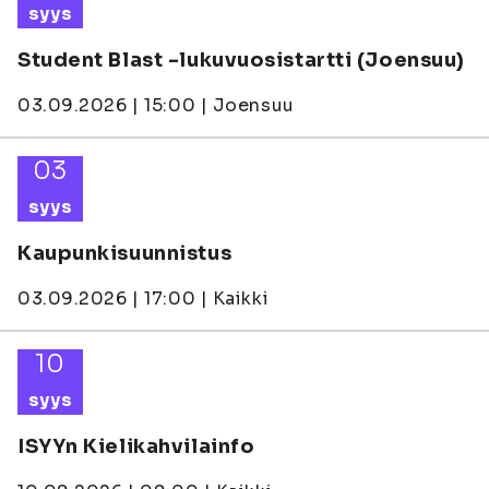
syys
Student Blast -lukuvuosistartti (Joensuu)
03.09.2026 | 15:00 | Joensuu
03
syys
Kaupunkisuunnistus
03.09.2026 | 17:00 | Kaikki
10
syys
ISYYn Kielikahvilainfo