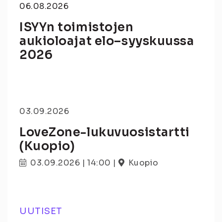
06.08.2026
ISYYn toimistojen
aukioloajat elo–syyskuussa
2026
03.09.2026
LoveZone-lukuvuosistartti
(Kuopio)
03.09.2026
|
14:00
|
Kuopio
UUTISET