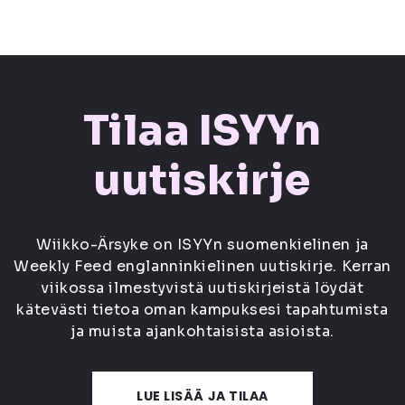
Tilaa ISYYn
uutiskirje
Wiikko-Ärsyke on ISYYn suomenkielinen ja
Weekly Feed englanninkielinen uutiskirje. Kerran
viikossa ilmestyvistä uutiskirjeistä löydät
kätevästi tietoa oman kampuksesi tapahtumista
ja muista ajankohtaisista asioista.
LUE LISÄÄ JA TILAA