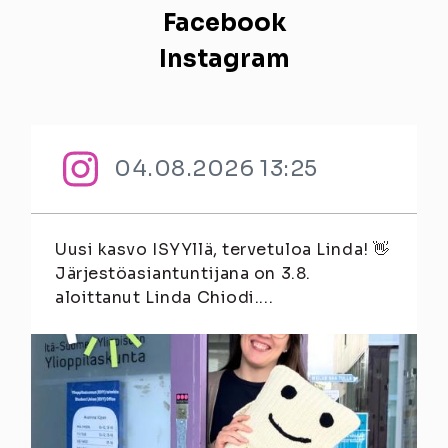
Facebook
Instagram
04.08.2026 13:25
Uusi kasvo ISYYllä, tervetuloa Linda! 👋
Järjestöasiantuntijana on 3.8.
aloittanut Linda Chiodi....