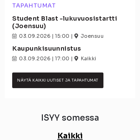
TAPAHTUMAT
Student Blast -lukuvuosistartti
(Joensuu)
03.09.2026
|
15:00
|
Joensuu
Kaupunkisuunnistus
03.09.2026
|
17:00
|
Kaikki
NÄYTÄ KAIKKI UUTISET JA TAPAHTUMAT
ISYY somessa
Kaikki