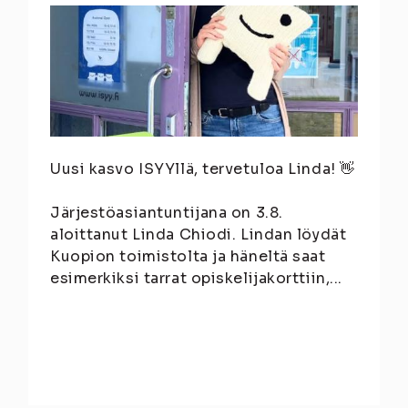
Uusi kasvo ISYYllä, tervetuloa Linda! 👋
Järjestöasiantuntijana on 3.8.
aloittanut Linda Chiodi. Lindan löydät
Kuopion toimistolta ja häneltä saat
esimerkiksi tarrat opiskelijakorttiin,...