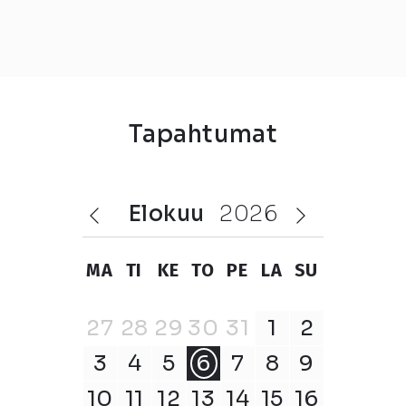
Tapahtumat
elokuu
2026
MA
TI
KE
TO
PE
LA
SU
27
28
29
30
31
1
2
3
4
5
6
7
8
9
10
11
12
13
14
15
16