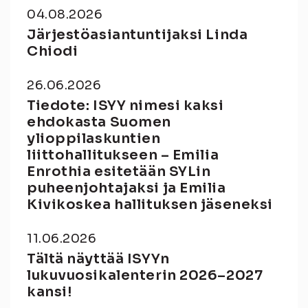
04.08.2026
Järjestöasiantuntijaksi Linda
Chiodi
26.06.2026
Tiedote: ISYY nimesi kaksi
ehdokasta Suomen
ylioppilaskuntien
liittohallitukseen – Emilia
Enrothia esitetään SYLin
puheenjohtajaksi ja Emilia
Kivikoskea hallituksen jäseneksi
11.06.2026
Tältä näyttää ISYYn
lukuvuosikalenterin 2026–2027
kansi!