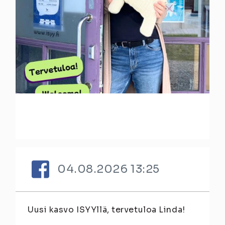
04.08.2026 13:25
Uusi kasvo ISYYllä, tervetuloa Linda!