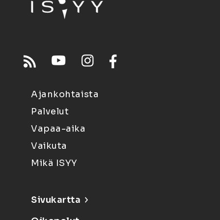
Ajankohtaista
Palvelut
Vapaa-aika
Vaikuta
Mikä ISYY
Sivukartta