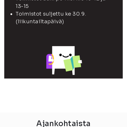
13-15
Toimistot suljettu ke 30.9.
(liikuntailtapäivä)
Ajankohtaista