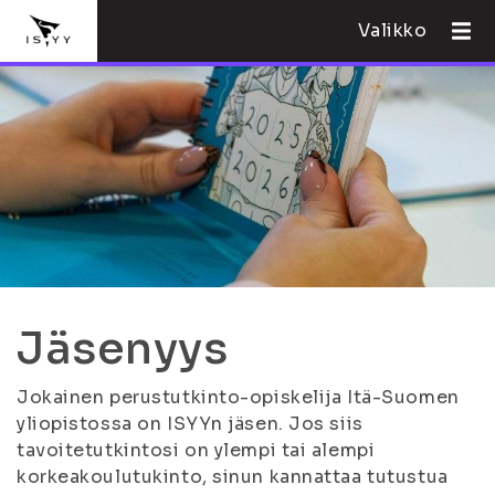
Valikko
Jäsenyys
Jokainen perustutkinto-opiskelija Itä-Suomen
yliopistossa on ISYYn jäsen. Jos siis
tavoitetutkintosi on ylempi tai alempi
korkeakoulutukinto, sinun kannattaa tutustua