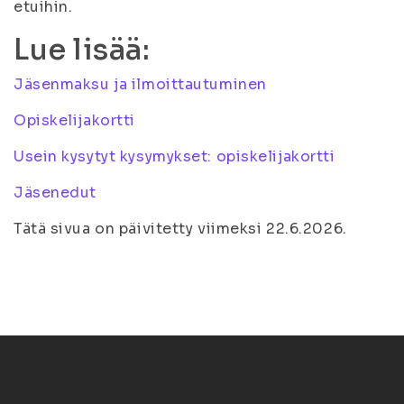
etuihin.
Lue lisää:
Jäsenmaksu ja ilmoittautuminen
Opiskelijakortti
Usein kysytyt kysymykset: opiskelijakortti
Jäsenedut
Tätä sivua on päivitetty viimeksi 22.6.2026.