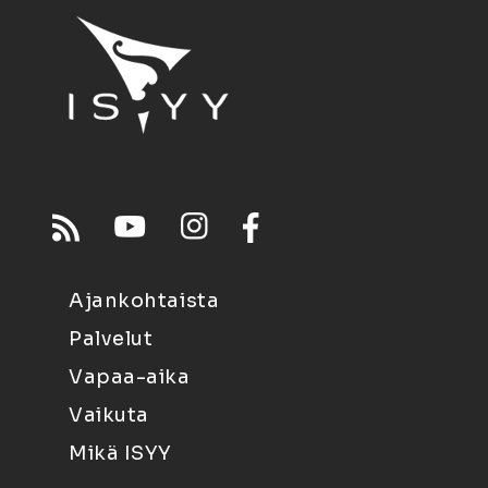
Ajankohtaista
Palvelut
Vapaa-aika
Vaikuta
Mikä ISYY