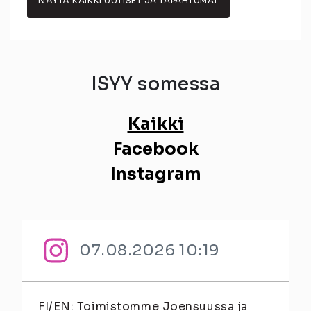
NÄYTÄ KAIKKI UUTISET JA TAPAHTUMAT
ISYY somessa
Kaikki
Facebook
Instagram
07.08.2026 10:19
FI/EN: Toimistomme Joensuussa ja