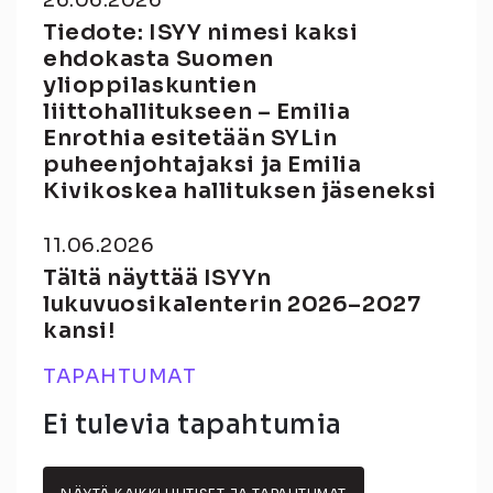
Tiedote: ISYY nimesi kaksi
ehdokasta Suomen
ylioppilaskuntien
liittohallitukseen – Emilia
Enrothia esitetään SYLin
puheenjohtajaksi ja Emilia
Kivikoskea hallituksen jäseneksi
11.06.2026
Tältä näyttää ISYYn
lukuvuosikalenterin 2026–2027
kansi!
TAPAHTUMAT
Ei tulevia tapahtumia