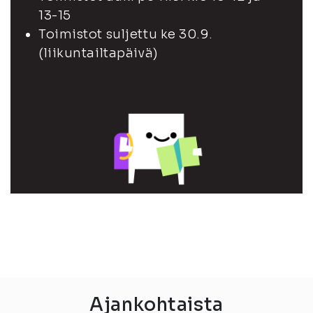
13-15
Toimistot suljettu ke 30.9.
(liikuntailtapäivä)
Ajankohtaista