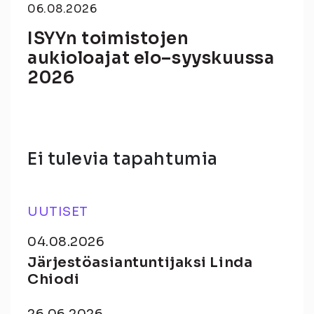
06.08.2026
ISYYn toimistojen
aukioloajat elo–syyskuussa
2026
Ei tulevia tapahtumia
UUTISET
04.08.2026
Järjestöasiantuntijaksi Linda
Chiodi
26.06.2026