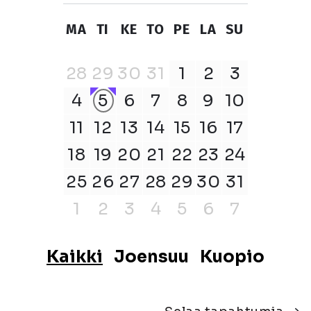
MA
TI
KE
TO
PE
LA
SU
28
29
30
31
1
2
3
4
5
6
7
8
9
10
11
12
13
14
15
16
17
18
19
20
21
22
23
24
25
26
27
28
29
30
31
1
2
3
4
5
6
7
Kaikki
Joensuu
Kuopio