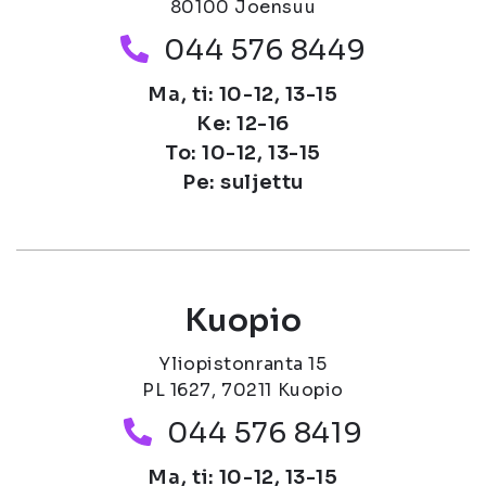
80100 Joensuu
Puhelinnumero
044 576 8449
Ma, ti: 10-12, 13-15
Ke: 12-16
To: 10-12, 13-15
Pe: suljettu
Kuopio
Yliopistonranta 15
PL 1627, 70211 Kuopio
Puhelinnumero
044 576 8419
Ma, ti: 10-12, 13-15