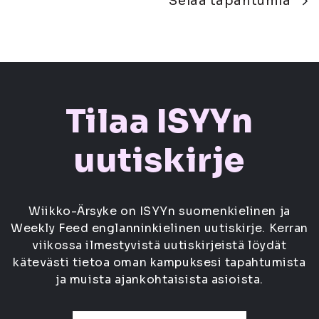
Selaa tapahtumia
Tilaa ISYYn
uutiskirje
Wiikko-Ärsyke on ISYYn suomenkielinen ja
Weekly Feed englanninkielinen uutiskirje. Kerran
viikossa ilmestyvistä uutiskirjeistä löydät
kätevästi tietoa oman kampuksesi tapahtumista
ja muista ajankohtaisista asioista.