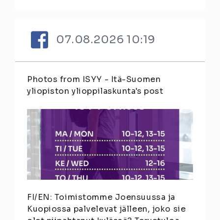
07.08.2026 10:19
Photos from ISYY - Itä-Suomen
yliopiston ylioppilaskunta's post
FI/EN: Toimistomme Joensuussa ja
Kuopiossa palvelevat jälleen, joko sie