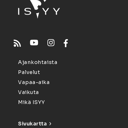
Ajankohtaista
Palvelut
Vapaa-aika
Vaikuta
Mikä ISYY
Sivukartta