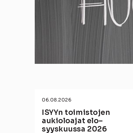
06.08.2026
ISYYn toimistojen
aukioloajat elo–
syyskuussa 2026