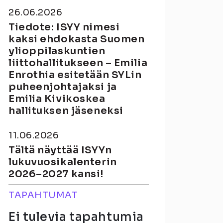
26.06.2026
Tiedote: ISYY nimesi
kaksi ehdokasta Suomen
ylioppilaskuntien
liittohallitukseen – Emilia
Enrothia esitetään SYLin
puheenjohtajaksi ja
Emilia Kivikoskea
hallituksen jäseneksi
11.06.2026
Tältä näyttää ISYYn
lukuvuosikalenterin
2026–2027 kansi!
TAPAHTUMAT
Ei tulevia tapahtumia