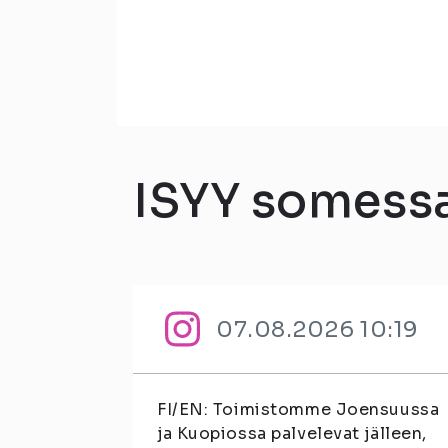
ISYY somess
07.08.2026 10:19
FI/EN: Toimistomme Joensuussa
ja Kuopiossa palvelevat jälleen,