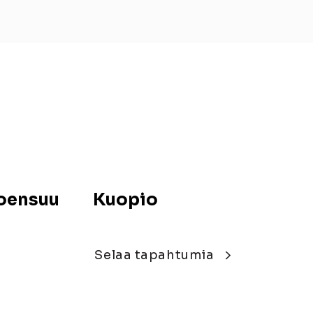
oensuu
Kuopio
Selaa tapahtumia