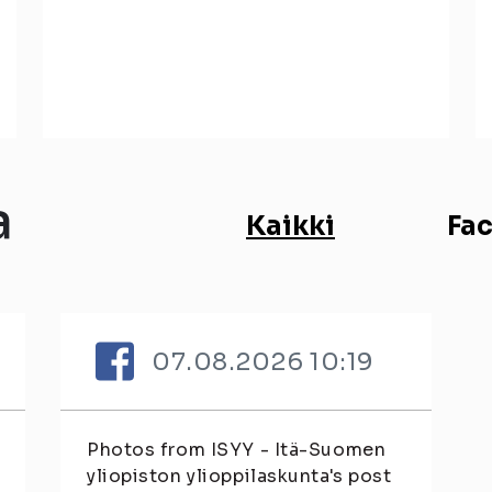
a
Kaikki
Fa
07.08.2026 10:19
Photos from ISYY - Itä-Suomen
yliopiston ylioppilaskunta's post