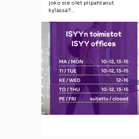
joko sie olet piipahtanut
kylässä?...