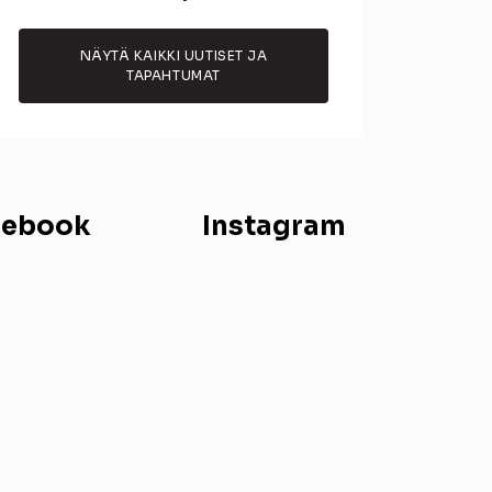
NÄYTÄ KAIKKI UUTISET JA
TAPAHTUMAT
cebook
Instagram