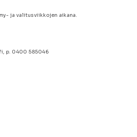
y- ja valitusviikkojen aikana.
.fi, p. 0400 585046