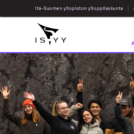
Itä-Suomen yliopiston ylioppilaskunta