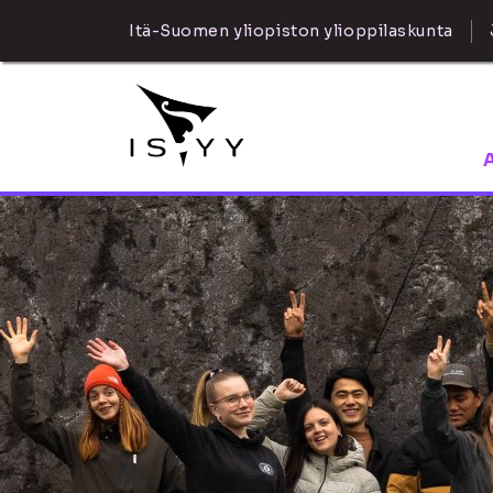
Itä-Suomen yliopiston ylioppilaskunta