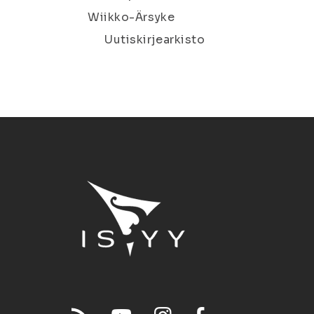
Wiikko-Ärsyke
Uutiskirjearkisto