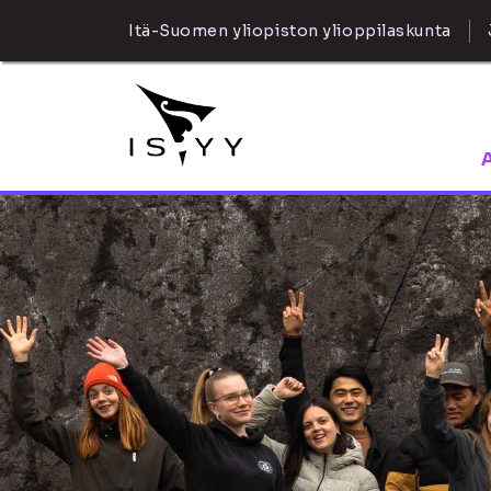
Itä-Suomen yliopiston ylioppilaskunta