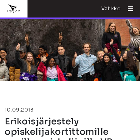
Valikko
10.09.2013
Erikoisjärjestely
opiskelijakortittomille