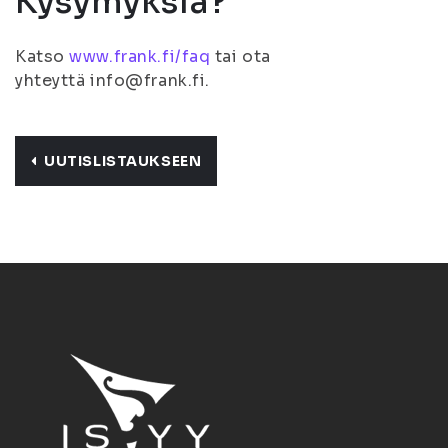
Kysymyksiä?
Katso
www.frank.fi/faq
tai ota
yhteyttä info@frank.fi.
UUTISLISTAUKSEEN