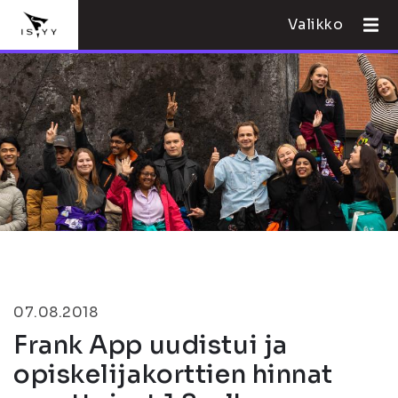
Valikko
07.08.2018
Frank App uudistui ja
opiskelijakorttien hinnat