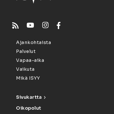
Ajankohtaista
Palvelut
Vapaa-aika
Vaikuta
Mikä ISYY
Sivukartta
Oikopolut