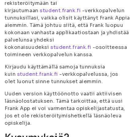
rekisteröitymään tai
kirjautumaan
student.frank.fi
-verkkopalvelun
tunnuksillasi, vaikka olisit käyttänyt Frank Appia
aiemmin. Tämä johtuu siitä, että Frank luopuu
kokonaan vanhasta applikaatiostaan ja yhdistää
palvelunsa yhdeksi
kokonaisuudeksi
student.frank.fi
-osoitteessa
toimineen verkkopalvelun kanssa.
Kirjaudu käyttämällä samoja tunnuksia
kuin
student.frank.fi
-verkkopalvelussa, jos
olet luonut sinne tunnukset aiemmin.
Uuden version käyttöönotto vaatii aktiivisen
läsnäolostatuksen. Tämä tarkoittaa, että uusi
Frank App ei voi varmentaa opiskelijastatusta,
jos et ole rekisteröitymishetkellä läsnäoleva
opiskelija.