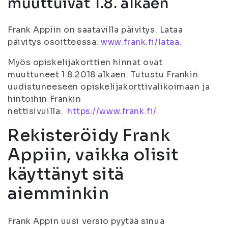
muuttuivat 1.8. alkaen
Frank Appiin on saatavilla päivitys. Lataa
päivitys osoitteessa:
www.frank.fi/lataa
.
Myös opiskelijakorttien hinnat ovat
muuttuneet 1.8.2018 alkaen. Tutustu Frankin
uudistuneeseen opiskelijakorttivalikoimaan ja
hintoihin Frankin
nettisivuilla:
https://www.frank.fi/
Rekisteröidy Frank
Appiin, vaikka olisit
käyttänyt sitä
aiemminkin
Frank Appin uusi versio pyytää sinua