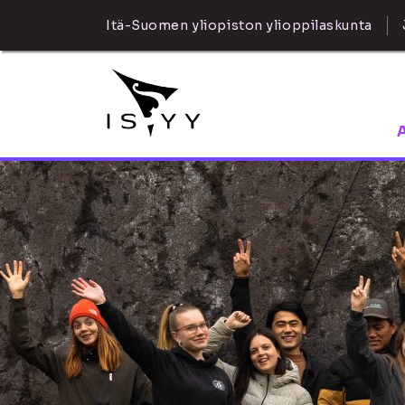
Itä-Suomen yliopiston ylioppilaskunta