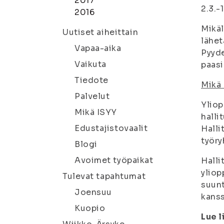
2017
2.3.-
2016
Mikäl
Uutiset aiheittain
lähet
Vapaa-aika
Pyyde
Vaikuta
paasi
Tiedote
Mikä 
Palvelut
Yliop
Mikä ISYY
halli
Edustajistovaalit
Halli
työry
Blogi
Avoimet työpaikat
Halli
yliop
Tulevat tapahtumat
suunt
Joensuu
kanss
Kuopio
Lue l