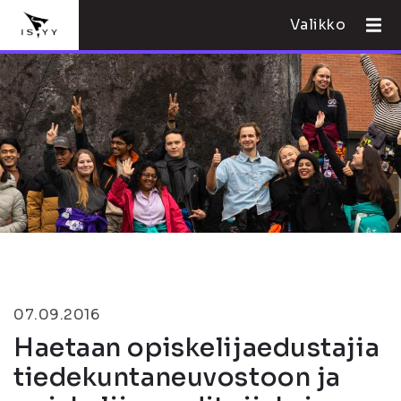
Valikko
07.09.2016
Haetaan opiskelijaedustajia
tiedekuntaneuvostoon ja