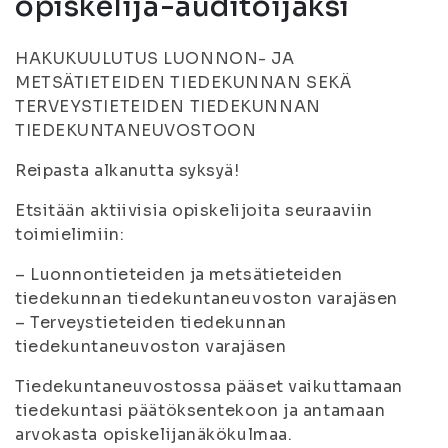
opiskelija-auditoijaksi
HAKUKUULUTUS LUONNON- JA
METSÄTIETEIDEN TIEDEKUNNAN SEKÄ
TERVEYSTIETEIDEN TIEDEKUNNAN
TIEDEKUNTANEUVOSTOON
Reipasta alkanutta syksyä!
Etsitään aktiivisia opiskelijoita seuraaviin
toimielimiin:
– Luonnontieteiden ja metsätieteiden
tiedekunnan tiedekuntaneuvoston varajäsen
– Terveystieteiden tiedekunnan
tiedekuntaneuvoston varajäsen
Tiedekuntaneuvostossa pääset vaikuttamaan
tiedekuntasi päätöksentekoon ja antamaan
arvokasta opiskelijanäkökulmaa.