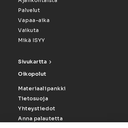
Ajankohtaista
Palvelut
Vapaa-aika
Vaikuta
Mikä ISYY
Sivukartta
Oikopolut
Materiaalipankki
Tietosuoja
Yhteystiedot
Anna palautetta