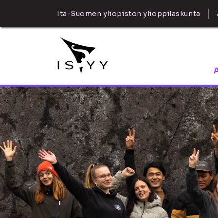
Itä-Suomen yliopiston ylioppilaskunta