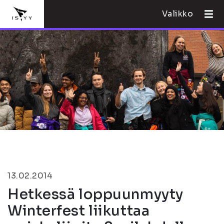
Valikko
13.02.2014
Hetkessä loppuunmyyty
Winterfest liikuttaa