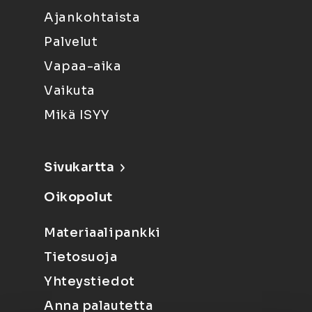
Ajankohtaista
Palvelut
Vapaa-aika
Vaikuta
Mikä ISYY
Sivukartta
Oikopolut
Materiaalipankki
Tietosuoja
Yhteystiedot
Anna palautetta