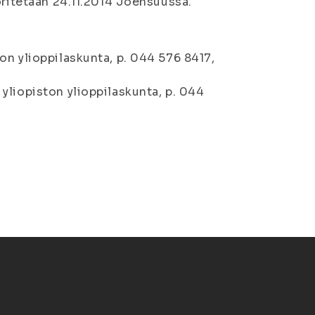
oritetaan 24.11.2014 Joensuussa.
on ylioppilaskunta, p. 044 576 8417,
yliopiston ylioppilaskunta, p. 044