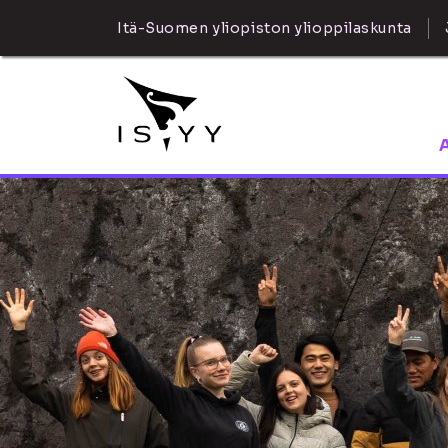
Itä-Suomen yliopiston ylioppilaskunta