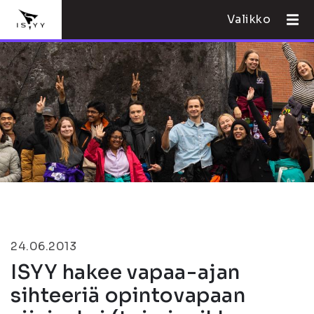
Valikko
24.06.2013
ISYY hakee vapaa-ajan
sihteeriä opintovapaan