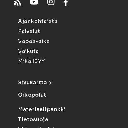
Ajankohtaista
Palvelut
Vapaa-aika
Vaikuta
Mikä ISYY
Sivukartta
Oikopolut
Materiaalipankki
Tietosuoja