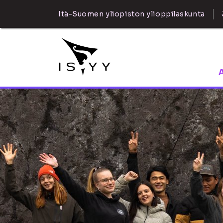
Itä-Suomen yliopiston ylioppilaskunta