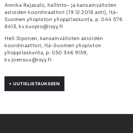
Annika Rajasalo, hallinto- ja kansainvälisten
asioiden koordinaattori (19.12.2018 asti), Itä-
Suomen yliopiston ylioppilaskunta, p. 044 576
8413, kv.kuopio@isyy.fi
Heli Siponen, kansainvälisten asioiden
koordinaattori, Itä-Suomen yliopiston
ylioppilaskunta, p. 050 346 9159,
kv.joensuu@isyy.fi
UUTISLISTAUKSEEN