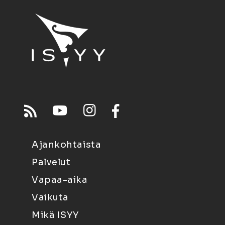
Ajankohtaista
Palvelut
Vapaa-aika
Vaikuta
Mikä ISYY