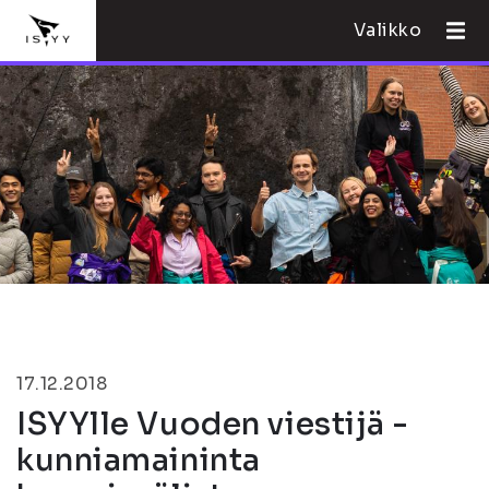
Valikko
17.12.2018
ISYYlle Vuoden viestijä -
kunniamaininta