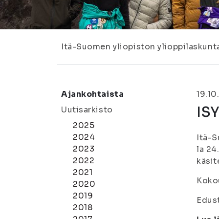
Itä-Suomen yliopiston ylioppilaskunt
Ajankohtaista
19.10
ISY
Uutisarkisto
2025
2024
Itä-S
2023
la 24
2022
käsit
2021
Kokou
2020
2019
Edust
2018