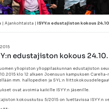
a
|
Ajankohtaista
|
ISYY:n edustajiston kokous 24.10
.2015
Y:n edustajiston kokous 24.10.
uomen yliopiston ylioppilaskunnan edustajiston seu
.10.2015 klo 12 alkaen Joensuun kampuksen Carelia
ellään mm. hallopedien ja SYL:n liittokokousdelegaat
kset ovat avoimia kaikille ISYY:n jäsenille.
ajiston kokouskutsu 5/2015 on luettavissa ISYY:n ve