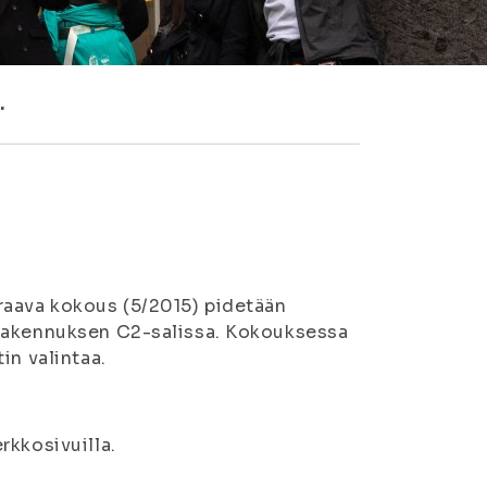
.
raava kokous (5/2015) pidetään
-rakennuksen C2-salissa. Kokouksessa
in valintaa.
rkkosivuilla.