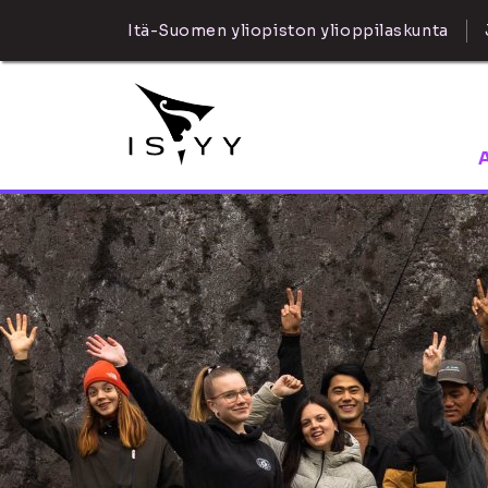
Itä-Suomen yliopiston ylioppilaskunta