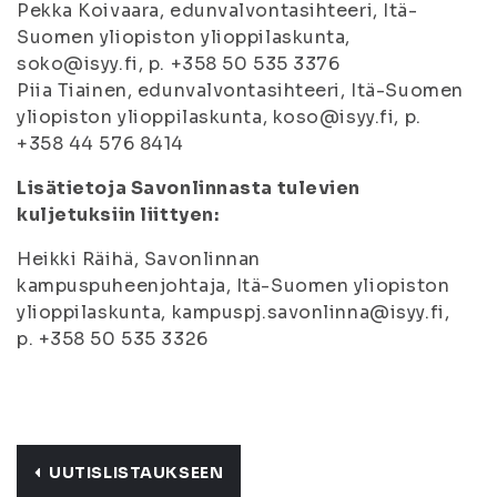
Pekka Koivaara, edunvalvontasihteeri, Itä-
Suomen yliopiston ylioppilaskunta,
soko@isyy.fi, p. +358 50 535 3376
Piia Tiainen, edunvalvontasihteeri, Itä-Suomen
yliopiston ylioppilaskunta, koso@isyy.fi, p.
+358 44 576 8414
Lisätietoja Savonlinnasta tulevien
kuljetuksiin liittyen:
Heikki Räihä, Savonlinnan
kampuspuheenjohtaja, Itä-Suomen yliopiston
ylioppilaskunta, kampuspj.savonlinna@isyy.fi,
p. +358 50 535 3326
UUTISLISTAUKSEEN