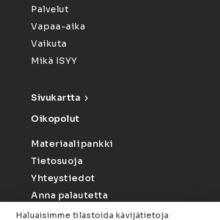
Palvelut
Vapaa-aika
Vaikuta
Mikä ISYY
Sivukartta
Oikopolut
Materiaalipankki
Tietosuoja
Yhteystiedot
Anna palautetta
Haluaisimme tilastoida kävijätietoja