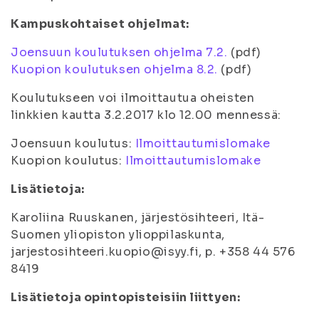
Kampuskohtaiset ohjelmat:
Joensuun koulutuksen ohjelma 7.2.
(pdf)
Kuopion koulutuksen ohjelma 8.2.
(pdf)
Koulutukseen voi ilmoittautua oheisten
linkkien kautta 3.2.2017 klo 12.00 mennessä:
Joensuun koulutus:
Ilmoittautumislomake
Kuopion koulutus:
Ilmoittautumislomake
Lisätietoja:
Karoliina Ruuskanen, järjestösihteeri, Itä-
Suomen yliopiston ylioppilaskunta,
jarjestosihteeri.kuopio@isyy.fi, p. +358 44 576
8419
Lisätietoja opintopisteisiin liittyen: