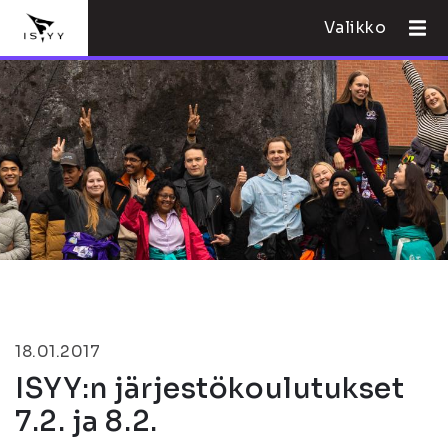
Valikko
18.01.2017
ISYY:n järjestökoulutukset
7.2. ja 8.2.