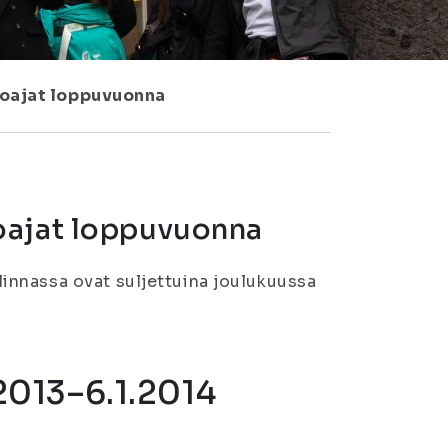
loajat loppuvuonna
oajat loppuvuonna
innassa ovat suljettuina joulukuussa
.2013–6.1.2014