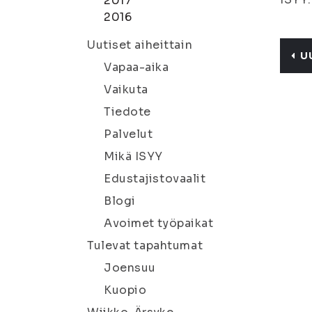
2017
2016
Uutiset aiheittain
U
Vapaa-aika
Vaikuta
Tiedote
Palvelut
Mikä ISYY
Edustajistovaalit
Blogi
Avoimet työpaikat
Tulevat tapahtumat
Joensuu
Kuopio