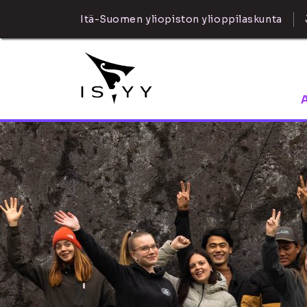
Itä-Suomen yliopiston ylioppilaskunta