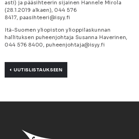
asti) ja pääsihteerin sijainen Hannele Mirola
(28.1.2019 alkaen), 044 576
8417, paasihteeri@isyy.fi
Itä-Suomen yliopiston ylioppilaskunnan
hallituksen puheenjohtaja Susanna Haverinen,
044 576 8400, puheenjohtaja@isyy.fi
UUTISLISTAUKSEEN