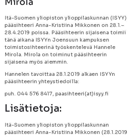
Mirola
Itä-Suomen yliopiston ylioppilaskunnan (ISYY)
pääsihteeri Anna-Kristiina Mikkonen on 28.1.–
28.4.2019 poissa. Pääsihteerin sijaisena toimii
tänä aikana ISYYn Joensuun kampuksen
toimistosihteerinä työskentelevä Hannele
Mirola. Mirola on toiminut pääsihteerin
sijaisena myös aiemmin.
Hannelen tavoittaa 28.1.2019 alkaen ISYYn
pääsihteerin yhteystiedoilla:
puh. 044 576 8417, paasihteeri(at)isyy.fi
Lisätietoja:
Itä-Suomen yliopiston ylioppilaskunnan
pääsihteeri Anna-Kristiina Mikkonen (28.1.2019