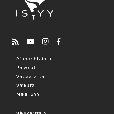
Ajankohtaista
Palvelut
Vapaa-aika
Vaikuta
Mikä ISYY
Sivukartta