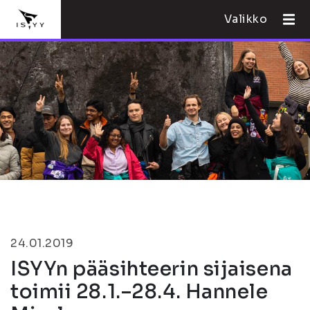
Valikko
24.01.2019
ISYYn pääsihteerin sijaisena
toimii 28.1.–28.4. Hannele