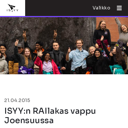
Valikko
21.04.2015
ISYY:n RAIlakas vappu
Joensuussa