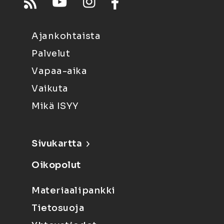
Ajankohtaista
Palvelut
Vapaa-aika
Vaikuta
Mikä ISYY
Sivukartta
Oikopolut
Materiaalipankki
Tietosuoja