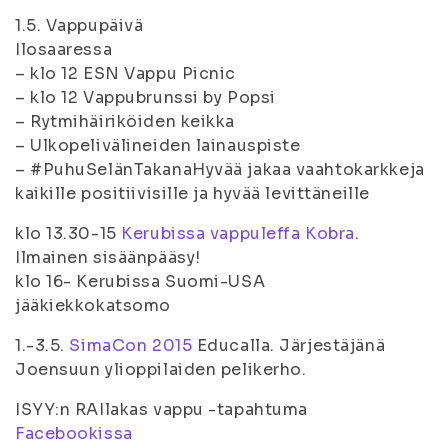
1.5. Vappupäivä
Ilosaaressa
– klo 12 ESN Vappu Picnic
– klo 12 Vappubrunssi by Popsi
– Rytmihäiriköiden keikka
– Ulkopelivälineiden lainauspiste
– #PuhuSelänTakanaHyvää jakaa vaahtokarkkeja
kaikille positiivisille ja hyvää levittäneille
klo 13.30-15
Kerubissa vappuleffa Kobra
.
Ilmainen sisäänpääsy!
klo 16- Kerubissa Suomi-USA
jääkiekkokatsomo
1.-3.5.
SimaCon 2015
Educalla. Järjestäjänä
Joensuun ylioppilaiden pelikerho.
ISYY:n RAIlakas vappu -tapahtuma
Facebookissa