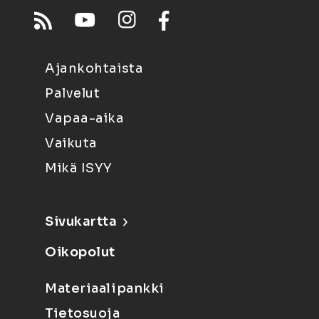
Ajankohtaista
Palvelut
Vapaa-aika
Vaikuta
Mikä ISYY
Sivukartta
Oikopolut
Materiaalipankki
Tietosuoja