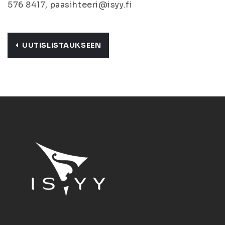
576 8417, paasihteeri@isyy.fi
UUTISLISTAUKSEEN