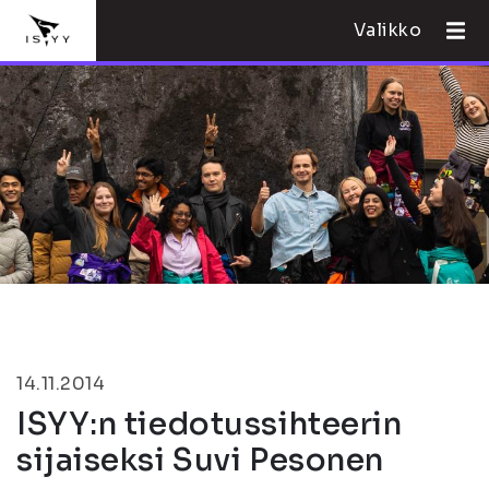
Valikko
14.11.2014
ISYY:n tiedotussihteerin
sijaiseksi Suvi Pesonen