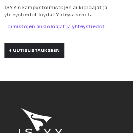
ISYY:n kampustoimistojen aukioloajat ja
yhteystiedot löydät Yhteys-sivulta.
Toimistojen aukioloajat ja yhteystiedot
UUTISLISTAUKSEEN