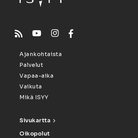
Ajankohtaista
Palvelut
Vapaa-aika
Vaikuta
Mikä ISYY
Sivukartta
Oikopolut