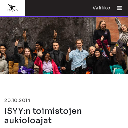
Valikko
20.10.2014
ISYY:n toimistojen
aukioloajat