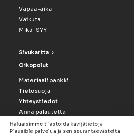
Vapaa-aika
Vaikuta
Mikä ISYY
Sivukartta
Oikopolut
Materiaalipankki
Tietosuoja
Yhteystiedot
Anna palautetta
Haluaisimme tilastoida kävijätietoja
Plausible palvelua ja sen seurantaevästeitä