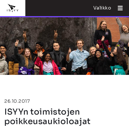
Valikko
26.10.2017
ISYYn toimistojen
poikkeusaukioloajat