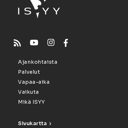
Ajankohtaista
Palvelut
Vapaa-aika
Vaikuta
Mikä ISYY
Sivukartta