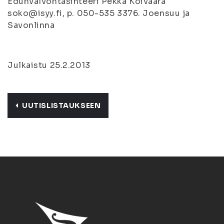
Edunvalvontasihteeri Pekka Koivaara
soko@isyy.fi, p. 050-535 3376. Joensuu ja
Savonlinna
Julkaistu 25.2.2013
UUTISLISTAUKSEEN