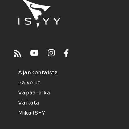
Ajankohtaista
Palvelut
Vapaa-aika
Vaikuta
Mikä ISYY