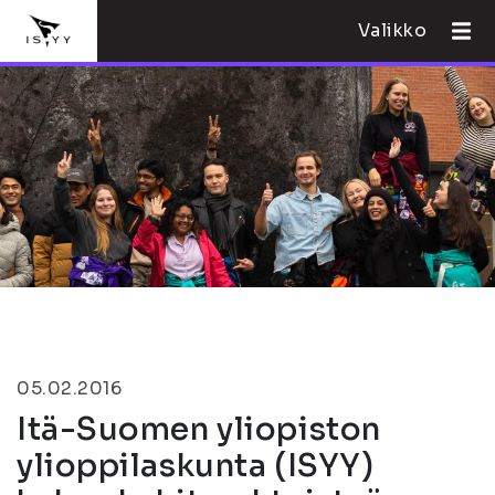
Valikko
05.02.2016
Itä-Suomen yliopiston
ylioppilaskunta (ISYY)