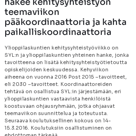
hakee kehitysyhteistyön
teemaviikon
pääkoordinaattoria ja kahta
paikalliskoordinaattoria
Ylioppilaskuntien kehitysyhteistyöviikko on
SYL:n ja ylioppilaskuntien yhteinen hanke, jonka
tavoitteena on lisätä kehitysyhteistyötietoutta
opiskelijoiden keskuudessa. Kehyviikon
aiheena on vuonna 2016 Post 2015 –tavoitteet,
eli 2030 –tavoitteet. Koordinaattoreiden
tehtävä on osallistua SYL:in järjestämään, eri
ylioppilaskuntien vastaavista henkilöistä
koostuvaan ohjausryhmään, jotka ohjaavat
teemaviikon suunnittelua ja toteutusta.
Seuraava koulutuksellinen kokous on 14-
15.3.2016. Koulutuksiin osallistuminen on
ehdottoman tärkeää.