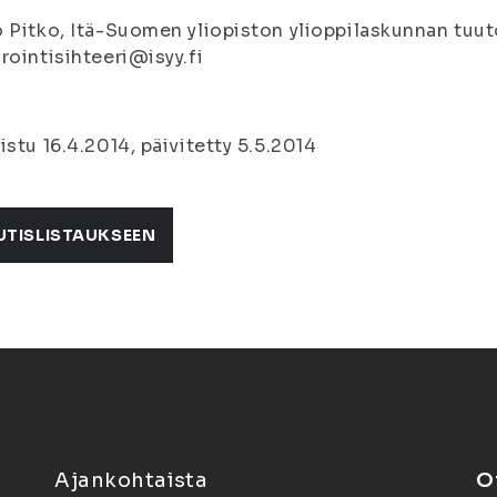
 Pitko, Itä-Suomen yliopiston ylioppilaskunnan tuuto
rointisihteeri@isyy.fi
istu 16.4.2014, päivitetty 5.5.2014
UTISLISTAUKSEEN
Ajankohtaista
O