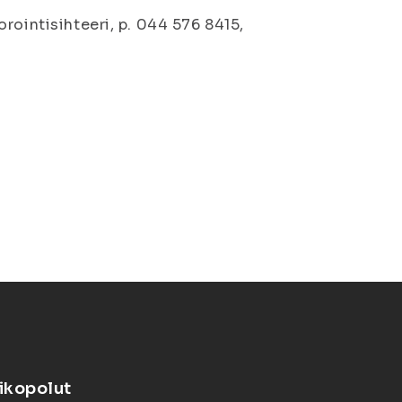
rointisihteeri, p. 044 576 8415,
ikopolut