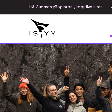
Itä-Suomen yliopiston ylioppilaskunta