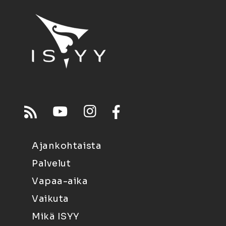
Ajankohtaista
Palvelut
Vapaa-aika
Vaikuta
Mikä ISYY