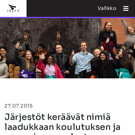
Valikko
27.07.2015
Järjestöt keräävät nimiä
laadukkaan koulutuksen ja