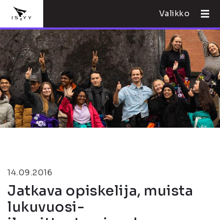
Valikko
14.09.2016
Jatkava opiskelija, muista
lukuvuosi-