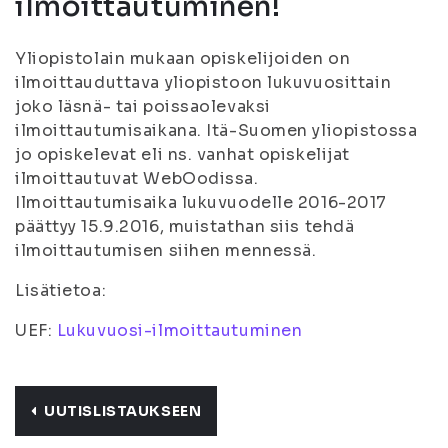
ilmoittautuminen!
Yliopistolain mukaan opiskelijoiden on
ilmoittauduttava yliopistoon lukuvuosittain
joko läsnä- tai poissaolevaksi
ilmoittautumisaikana. Itä-Suomen yliopistossa
jo opiskelevat eli ns. vanhat opiskelijat
ilmoittautuvat WebOodissa.
Ilmoittautumisaika lukuvuodelle 2016-2017
päättyy 15.9.2016, muistathan siis tehdä
ilmoittautumisen siihen mennessä.
Lisätietoa:
UEF:
Lukuvuosi-ilmoittautuminen
UUTISLISTAUKSEEN