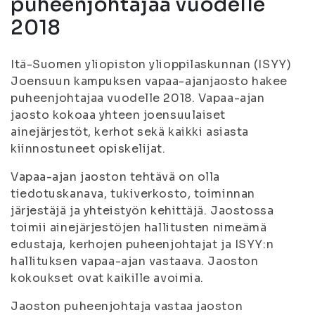
puheenjohtajaa vuodelle
2018
Itä-Suomen yliopiston ylioppilaskunnan (ISYY)
Joensuun kampuksen vapaa-ajanjaosto hakee
puheenjohtajaa vuodelle 2018. Vapaa-ajan
jaosto kokoaa yhteen joensuulaiset
ainejärjestöt, kerhot sekä kaikki asiasta
kiinnostuneet opiskelijat.
Vapaa-ajan jaoston tehtävä on olla
tiedotuskanava, tukiverkosto, toiminnan
järjestäjä ja yhteistyön kehittäjä. Jaostossa
toimii ainejärjestöjen hallitusten nimeämä
edustaja, kerhojen puheenjohtajat ja ISYY:n
hallituksen vapaa-ajan vastaava. Jaoston
kokoukset ovat kaikille avoimia.
Jaoston puheenjohtaja vastaa jaoston