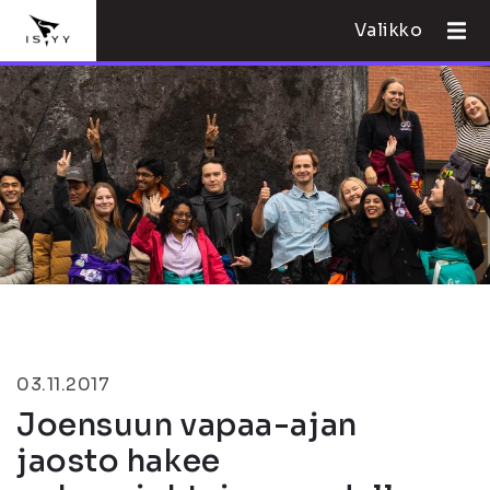
Valikko
03.11.2017
Joensuun vapaa-ajan
jaosto hakee