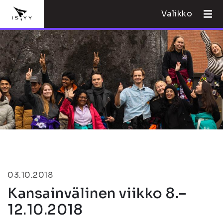
Valikko
03.10.2018
Kansainvälinen viikko 8.–
12.10.2018