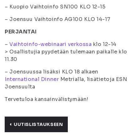
– Kuopio Vaihtoinfo SN100 KLO 12-15
– Joensuu Vaihtoinfo AG100 KLO 14-17
PERJANTAI
–
Vaihtoinfo-webinaari verkossa
klo 12-14
> Osallistujia pyydetään tulemaan paikalle klo
11.30
– Joensuussa lisäksi KLO 18 alkaen
International Dinner
Metrialla, lisätietoja ESN
Joensuulta
Tervetuloa kansainvälistymään!
UUTISLISTAUKSEEN