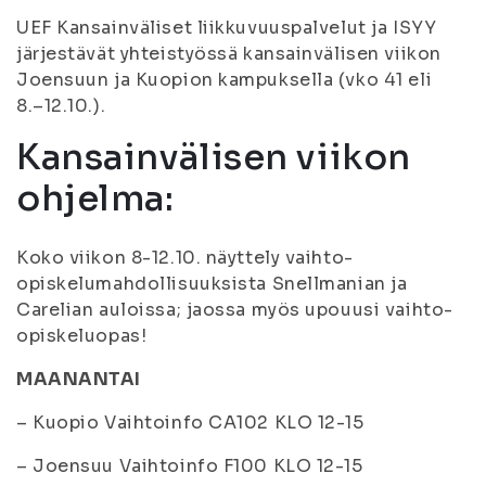
UEF Kansainväliset liikkuvuuspalvelut ja ISYY
järjestävät yhteistyössä kansainvälisen viikon
Joensuun ja Kuopion kampuksella (vko 41 eli
8.–12.10.).
Kansainvälisen viikon
ohjelma:
Koko viikon 8-12.10. näyttely vaihto-
opiskelumahdollisuuksista Snellmanian ja
Carelian auloissa; jaossa myös upouusi vaihto-
opiskeluopas!
MAANANTAI
– Kuopio Vaihtoinfo CA102 KLO 12-15
– Joensuu Vaihtoinfo F100 KLO 12-15