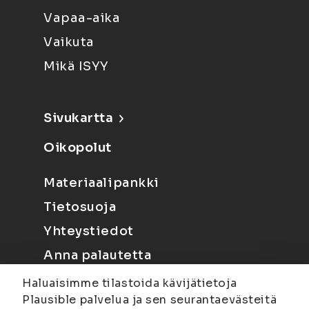
Vapaa-aika
Vaikuta
Mikä ISYY
Sivukartta
Oikopolut
Materiaalipankki
Tietosuoja
Yhteystiedot
Anna palautetta
Haluaisimme tilastoida kävijätietoja
Plausible palvelua ja sen seurantaevästeitä