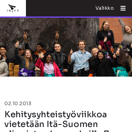
Valikko
02.10.2013
Kehitysyhteistyöviikkoa
vietetään Itä-Suomen