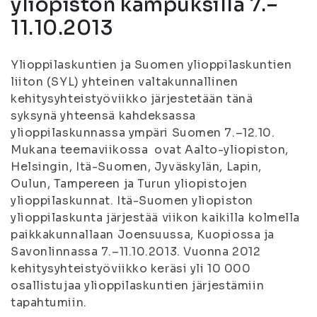
yliopiston kampuksilla 7.–
11.10.2013
Ylioppilaskuntien ja Suomen ylioppilaskuntien
liiton (SYL) yhteinen valtakunnallinen
kehitysyhteistyöviikko järjestetään tänä
syksynä yhteensä kahdeksassa
ylioppilaskunnassa ympäri Suomen 7.–12.10.
Mukana teemaviikossa ovat Aalto-yliopiston,
Helsingin, Itä-Suomen, Jyväskylän, Lapin,
Oulun, Tampereen ja Turun yliopistojen
ylioppilaskunnat. Itä-Suomen yliopiston
ylioppilaskunta järjestää viikon kaikilla kolmella
paikkakunnallaan Joensuussa, Kuopiossa ja
Savonlinnassa 7.–11.10.2013. Vuonna 2012
kehitysyhteistyöviikko keräsi yli 10 000
osallistujaa ylioppilaskuntien järjestämiin
tapahtumiin.