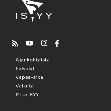
Ajankohtaista
Palvelut
Vapaa-aika
Vaikuta
Mikä ISYY