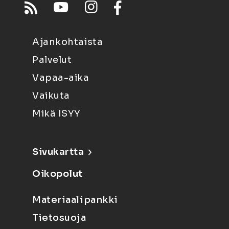
Ajankohtaista
Palvelut
Vapaa-aika
Vaikuta
Mikä ISYY
Sivukartta
Oikopolut
Materiaalipankki
Tietosuoja