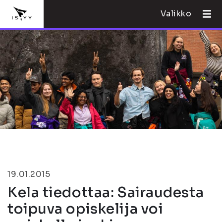
Valikko
19.01.2015
Kela tiedottaa: Sairaudesta
toipuva opiskelija voi