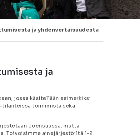
uuttumisesta ja yhdenvertaisuudesta
tumisesta ja
ksen, jossa käsitellään esimerkiksi
-tilanteissa toimimista sekä
järjestetään Joensuussa, mutta
. Toivoisimme ainejärjestöiltä 1-2