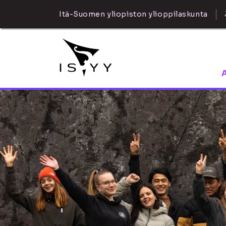
Itä-Suomen yliopiston ylioppilaskunta