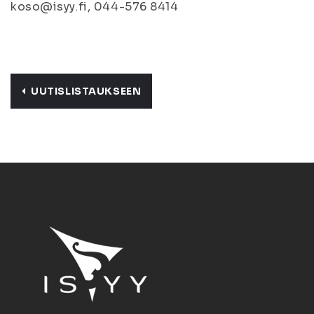
koso@isyy.fi, 044-576 8414
UUTISLISTAUKSEEN