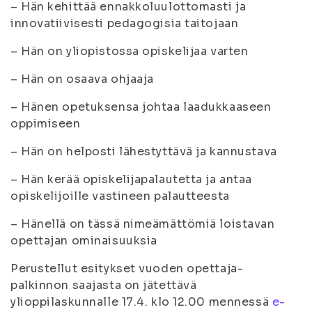
– Hän kehittää ennakkoluulottomasti ja
innovatiivisesti pedagogisia taitojaan
– Hän on yliopistossa opiskelijaa varten
– Hän on osaava ohjaaja
– Hänen opetuksensa johtaa laadukkaaseen
oppimiseen
– Hän on helposti lähestyttävä ja kannustava
– Hän kerää opiskelijapalautetta ja antaa
opiskelijoille vastineen palautteesta
– Hänellä on tässä nimeämättömiä loistavan
opettajan ominaisuuksia
Perustellut esitykset vuoden opettaja-
palkinnon saajasta on jätettävä
ylioppilaskunnalle 17.4. klo 12.00 mennessä
e-