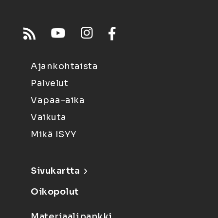
Ajankohtaista
Palvelut
Vapaa-aika
Vaikuta
Mikä ISYY
Sivukartta
Oikopolut
Materiaalipankki