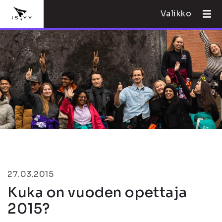
Valikko
27.03.2015
Kuka on vuoden opettaja
2015?