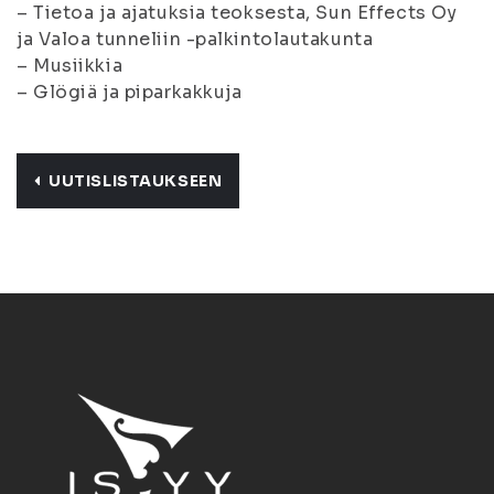
– Tietoa ja ajatuksia teoksesta, Sun Effects Oy
ja Valoa tunneliin -palkintolautakunta
– Musiikkia
– Glögiä ja piparkakkuja
UUTISLISTAUKSEEN