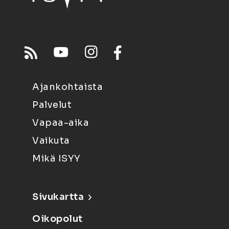
Ajankohtaista
Palvelut
Vapaa-aika
Vaikuta
Mikä ISYY
Sivukartta
Oikopolut