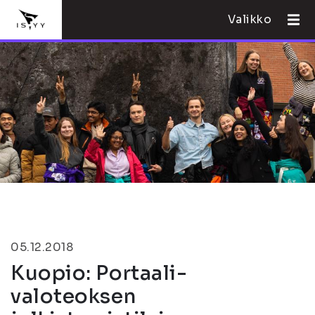
Valikko
05.12.2018
Kuopio: Portaali-
valoteoksen