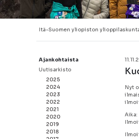
Itä-Suomen yliopiston ylioppilaskunt
Ajankohtaista
11.11.
Kuo
Uutisarkisto
2025
2024
Nyt o
2023
ilmai
2022
ilmoi
2021
Aika:
2020
Ilmoi
2019
2018
Ilmoi