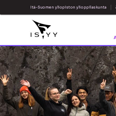
Itä-Suomen yliopiston ylioppilaskunta