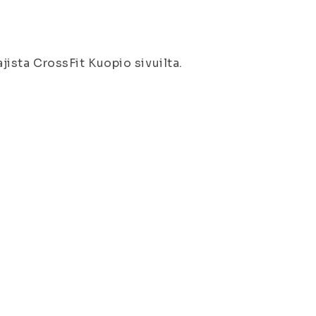
ajista CrossFit Kuopio sivuilta.