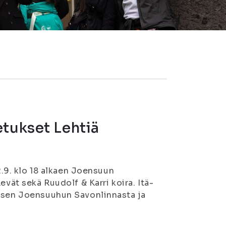
etukset Lehtiä
12.9. klo 18 alkaen Joensuun
evät sekä Ruudolf & Karri koira. Itä-
uksen Joensuuhun Savonlinnasta ja