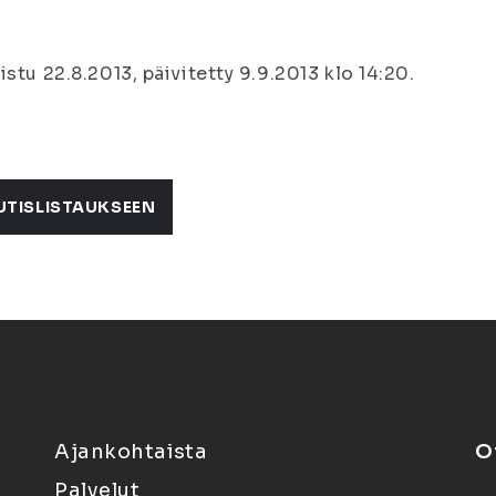
istu 22.8.2013, päivitetty 9.9.2013 klo 14:20.
UTISLISTAUKSEEN
Ajankohtaista
O
Palvelut