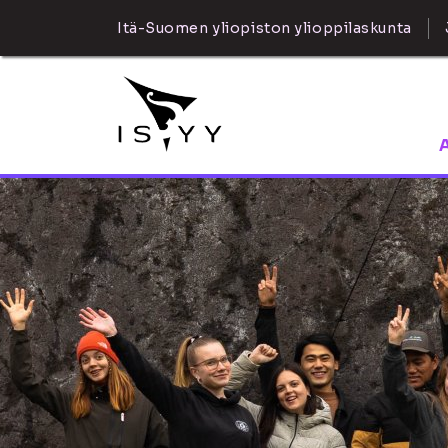
Itä-Suomen yliopiston ylioppilaskunta