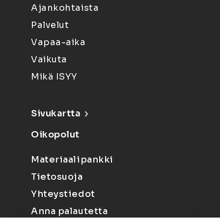
Ajankohtaista
Palvelut
Vapaa-aika
Vaikuta
Mikä ISYY
Sivukartta
Oikopolut
Materiaalipankki
Tietosuoja
Yhteystiedot
Anna palautetta