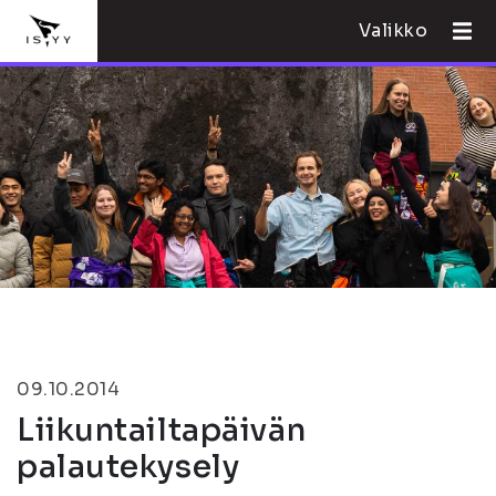
Valikko
09.10.2014
Liikuntailtapäivän
palautekysely