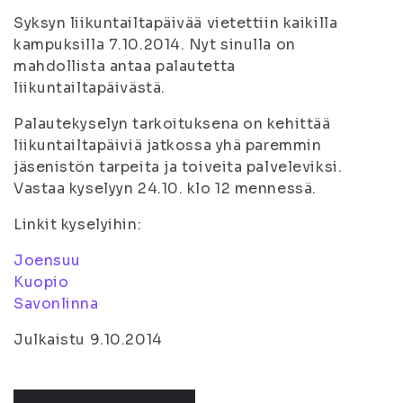
Syksyn liikuntailtapäivää vietettiin kaikilla
kampuksilla 7.10.2014. Nyt sinulla on
mahdollista antaa palautetta
liikuntailtapäivästä.
Palautekyselyn tarkoituksena on kehittää
liikuntailtapäiviä jatkossa yhä paremmin
jäsenistön tarpeita ja toiveita palveleviksi.
Vastaa kyselyyn 24.10. klo 12 mennessä.
Linkit kyselyihin:
Joensuu
Kuopio
Savonlinna
Julkaistu 9.10.2014