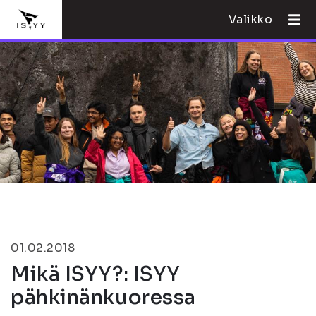
Valikko
01.02.2018
Mikä ISYY?: ISYY
pähkinänkuoressa