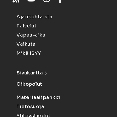
Ajankohtaista
Palvelut
Vapaa-aika
Vaikuta
Mikä ISYY
Sivukartta
Oikopolut
Materiaalipankki
Tietosuoja
Yhteystiedot