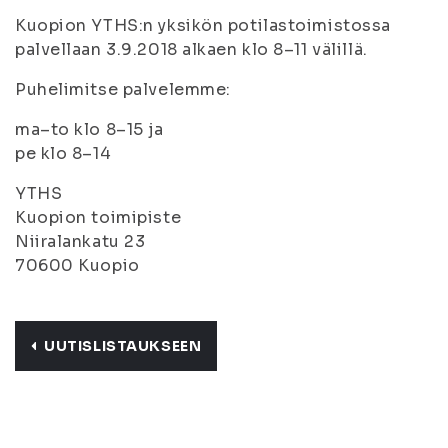
Kuopion YTHS:n yksikön potilastoimistossa
palvellaan 3.9.2018 alkaen klo 8–11 välillä.
Puhelimitse palvelemme:
ma–to klo 8–15 ja
pe klo 8–14
YTHS
Kuopion toimipiste
Niiralankatu 23
70600 Kuopio
UUTISLISTAUKSEEN