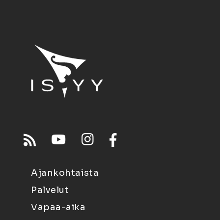
Ajankohtaista
Palvelut
Vapaa-aika