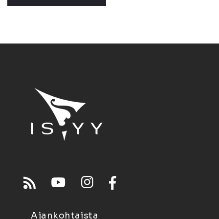
Ajankohtaista