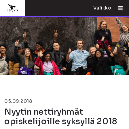
Valikko
05.09.2018
Nyytin nettiryhmät
opiskelijoille syksyllä 2018