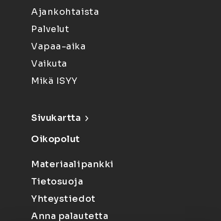
Ajankohtaista
Palvelut
Vapaa-aika
Vaikuta
Mikä ISYY
Sivukartta
Oikopolut
Materiaalipankki
Tietosuoja
Yhteystiedot
Anna palautetta