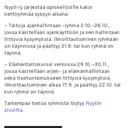
Nyyti ry järjestää opiskelijoille kaksi
nettiryhmää syksyn aikana:
– Taitoja ajanhallintaan -ryhmä 2.10.–26.10.,
jossa käsitellään ajankäyttöön ja sen hallintaan
liittyviä kysymyksiä. Ilmoittautuminen ryhmään
on käynnissä ja päättyy 21.9. tai kun ryhmä on
täynnä.
– Elämäntaitokurssi verkossa 29.10.–30.11.,
jossa käsitellään arjen- ja elämänhallintaan
sekä itsetuntemukseen liittyviä kysymyksiä.
Ilmoittautuminen alkaa 17.9. ja päättyy 22.10. tai
kun ryhmä on täynnä.
Tarkempaa tietoa ryhmistä löytyy
Nyytin
sivuilta
.