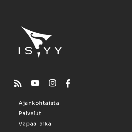
Ajankohtaista
Palvelut
Vapaa-aika