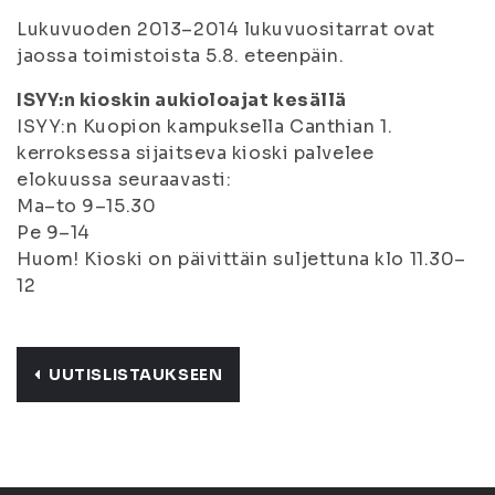
Lukuvuoden 2013–2014 lukuvuositarrat ovat
jaossa toimistoista 5.8. eteenpäin.
ISYY:n kioskin aukioloajat kesällä
ISYY:n Kuopion kampuksella Canthian 1.
kerroksessa sijaitseva kioski palvelee
elokuussa seuraavasti:
Ma–to 9–15.30
Pe 9–14
Huom! Kioski on päivittäin suljettuna klo 11.30–
12
UUTISLISTAUKSEEN