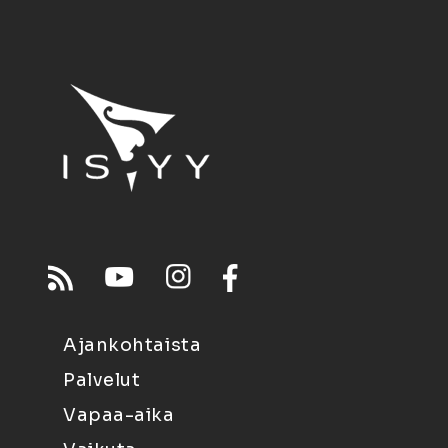
Ajankohtaista
Palvelut
Vapaa-aika