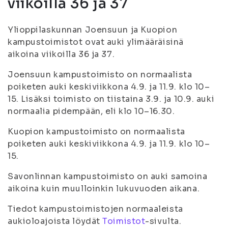
viikoilla 36 ja 37
Ylioppilaskunnan Joensuun ja Kuopion
kampustoimistot ovat auki ylimääräisinä
aikoina viikoilla 36 ja 37.
Joensuun kampustoimisto on normaalista
poiketen auki keskiviikkona 4.9. ja 11.9. klo 10–
15. Lisäksi toimisto on tiistaina 3.9. ja 10.9. auki
normaalia pidempään, eli klo 10–16.30.
Kuopion kampustoimisto on normaalista
poiketen auki keskiviikkona 4.9. ja 11.9. klo 10–
15.
Savonlinnan kampustoimisto on auki samoina
aikoina kuin muulloinkin lukuvuoden aikana.
Tiedot kampustoimistojen normaaleista
aukioloajoista löydät
Toimistot
-sivulta.