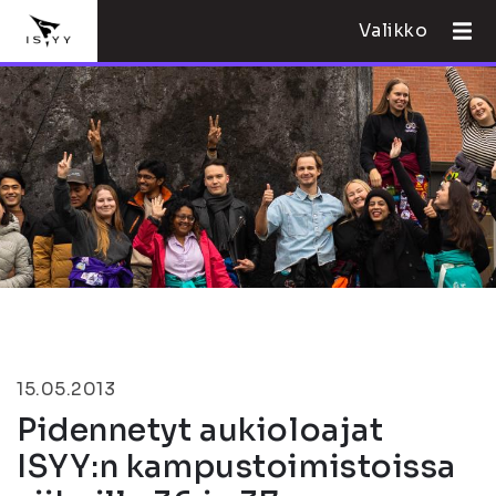
Valikko
15.05.2013
Pidennetyt aukioloajat
ISYY:n kampustoimistoissa