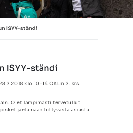
n ISYY-ständi
n ISYY-ständi
.2.2018 klo 10–14 OKL:n 2. krs.
ain. Olet lämpimästi tervetullut
iskelijaelämään liittyvästä asiasta.