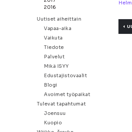
2017
Helm
2016
Uutiset aiheittain
U
Vapaa-aika
Vaikuta
Tiedote
Palvelut
Mikä ISYY
Edustajistovaalit
Blogi
Avoimet työpaikat
Tulevat tapahtumat
Joensuu
Kuopio