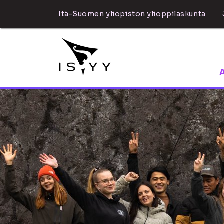
Itä-Suomen yliopiston ylioppilaskunta