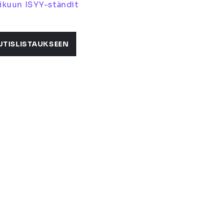
ikuun ISYY-ständit
UTISLISTAUKSEEN