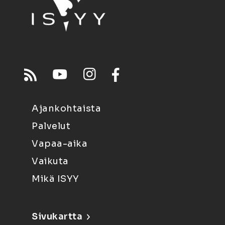
Ajankohtaista
Palvelut
Vapaa-aika
Vaikuta
Mikä ISYY
Sivukartta