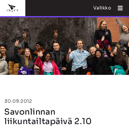
Valikko
30.09.2012
Savonlinnan
liikuntailtapäivä 2.10