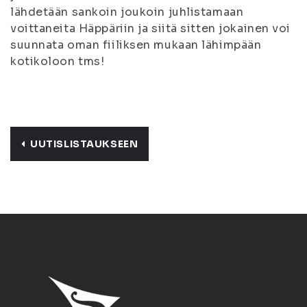
lähdetään sankoin joukoin juhlistamaan
voittaneita Häppäriin ja siitä sitten jokainen voi
suunnata oman fiiliksen mukaan lähimpään
kotikoloon tms!
UUTISLISTAUKSEEN