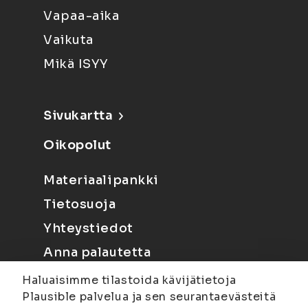
Vapaa-aika
Vaikuta
Mikä ISYY
Sivukartta
Oikopolut
Materiaalipankki
Tietosuoja
Yhteystiedot
Anna palautetta
Haluaisimme tilastoida kävijätietoja
Plausible palvelua ja sen seurantaevästeitä