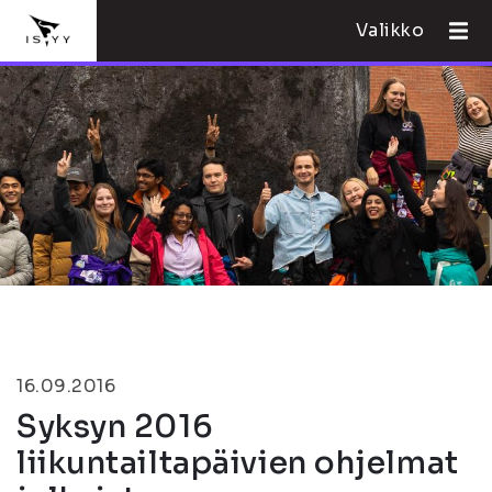
Valikko
16.09.2016
Syksyn 2016
liikuntailtapäivien ohjelmat