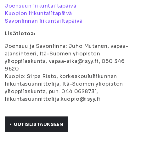
Joensuun liikuntailtapäivä
Kuopion liikuntailtapäivä
Savonlinnan liikuntailtapäivä
Lisätietoa:
Joensuu ja Savonlinna: Juho Mutanen, vapaa-
ajansihteeri, Itä-Suomen yliopiston
ylioppilaskunta, vapaa-aika@isyy.fi, 050 346
9620
Kuopio: Sirpa Risto, korkeakoululiikunnan
liikuntasuunnittelija, Itä-Suomen yliopiston
ylioppilaskunta, puh. 044 0628731,
liikuntasuunnittelija.kuopio@isyy.fi
UUTISLISTAUKSEEN