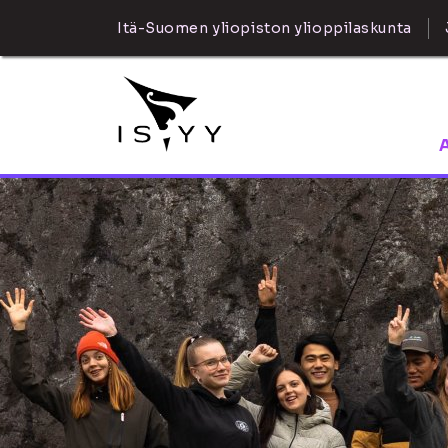
Itä-Suomen yliopiston ylioppilaskunta